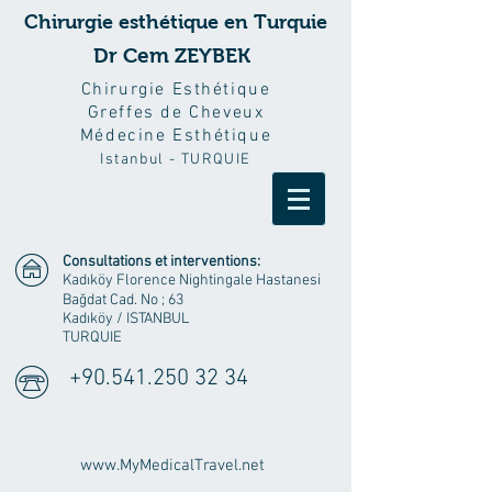
Chirurgie esthétique en Turquie
Dr Cem ZEYBEK
Chirurgie Esthétique
Greffes de Cheveux
Médecine Esthétique
Istanbul - TURQUIE
Consultations et interventions:
Kadıköy Florence Nightingale Hastanesi
Bağdat Cad. No ; 63
Kadıköy
/ ISTANBUL
TURQUIE
+90.541.250 32 34
www.MyMedicalTravel.net