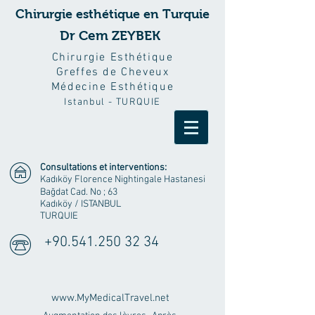
Chirurgie esthétique en Turquie
Dr Cem ZEYBEK
Chirurgie Esthétique
Greffes de Cheveux
Médecine Esthétique
Istanbul - TURQUIE
Consultations et interventions:
Kadıköy Florence Nightingale Hastanesi
Bağdat Cad. No ; 63
Kadıköy
/ ISTANBUL
TURQUIE
+90.541.250 32 34
www.MyMedicalTravel.net