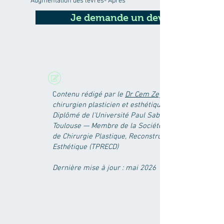
Augmentation des lèvres- Après
Je demande un devis
C
ontenu rédigé par le
Dr Cem Zeybek,
chirurgien plasticien et esthétique —
Diplômé de l'Université Paul Sabatier de
Toulouse — Membre de la Société Turque
de Chirurgie Plastique, Reconstructrice et
Esthétique (TPRECD)
Dernière mise à jour : mai 2026